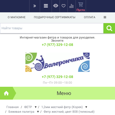
Пусто
О МАГАЗИНЕ
ПОДАРОЧНЫЕ СЕРТИФИКАТЫ
ОПЛАТА
Интернет-магазин фетра и товаров для рукоделия.
Звоните:
+7 (977) 329-12-08
+7 (977) 329-12-08
Пн—Пт 09:00—18:00
Меню
Главная
/
ФЕТР
▼
/
1,2мм жесткий фетр (Корея)
▼
/
Бежевая палитра
▼
/
Фетр жесткий, цвет 808 (телесный)