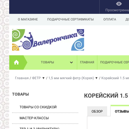
Просмотренн
О МАГАЗИНЕ
ПОДАРОЧНЫЕ СЕРТИФИКАТЫ
ОПЛАТА
Д
ТОВАРЫ
ГЛАВНАЯ
ПОДАРОЧНЫЕ СЕ
Главная
/
ФЕТР
▼
/
1,5 мм мягкий фетр (Корея)
▼
/
Корейский 1.5 м
ТОВАРЫ
КОРЕЙСКИЙ 1.5
ТОВАРЫ СО СКИДКОЙ
ОБЗОР
ОТЗЫВ
МАСТЕР-КЛАССЫ