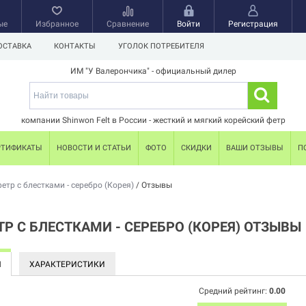
ые
Избранное
Сравнение
Войти
Регистрация
ОСТАВКА
КОНТАКТЫ
УГОЛОК ПОТРЕБИТЕЛЯ
ИМ "У Валерончика" - официальный дилер
компании Shinwon Felt в России - жесткий и мягкий корейский фетр
РТИФИКАТЫ
НОВОСТИ И СТАТЬИ
ФОТО
СКИДКИ
ВАШИ ОТЗЫВЫ
П
етр с блестками - серебро (Корея)
/
Отзывы
Р С БЛЕСТКАМИ - СЕРЕБРО (КОРЕЯ) ОТЗЫВЫ
Ы
ХАРАКТЕРИСТИКИ
Средний рейтинг:
0.00