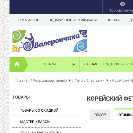
Просмотренн
О МАГАЗИНЕ
ПОДАРОЧНЫЕ СЕРТИФИКАТЫ
ОПЛАТА
Д
ТОВАРЫ
ГЛАВНАЯ
ПОДАРОЧНЫЕ СЕ
Главная
/
Фетр декоративный
▼
/
Фетр с блестками
▼
/
Корейский ф
ТОВАРЫ
КОРЕЙСКИЙ ФЕТ
ТОВАРЫ СО СКИДКОЙ
ОБЗОР
ОТЗЫВ
МАСТЕР-КЛАССЫ