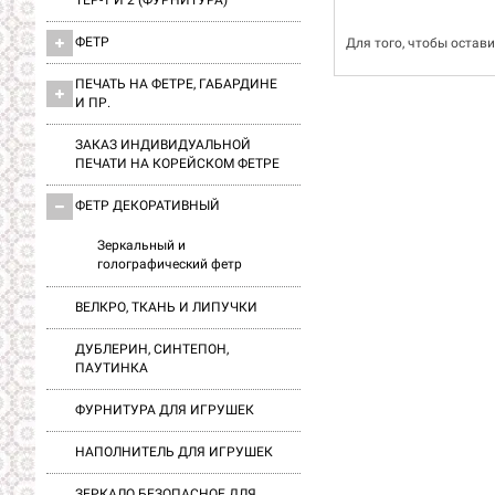
ТЕР-1 И 2 (ФУРНИТУРА)
ФЕТР
Для того, чтобы остав
ПЕЧАТЬ НА ФЕТРЕ, ГАБАРДИНЕ
И ПР.
ЗАКАЗ ИНДИВИДУАЛЬНОЙ
ПЕЧАТИ НА КОРЕЙСКОМ ФЕТРЕ
ФЕТР ДЕКОРАТИВНЫЙ
Зеркальный и
голографический фетр
ВЕЛКРО, ТКАНЬ И ЛИПУЧКИ
ДУБЛЕРИН, СИНТЕПОН,
ПАУТИНКА
ФУРНИТУРА ДЛЯ ИГРУШЕК
НАПОЛНИТЕЛЬ ДЛЯ ИГРУШЕК
ЗЕРКАЛО БЕЗОПАСНОЕ ДЛЯ