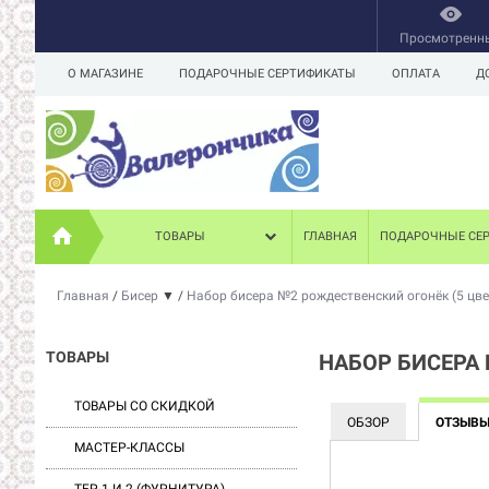
Просмотренн
О МАГАЗИНЕ
ПОДАРОЧНЫЕ СЕРТИФИКАТЫ
ОПЛАТА
Д
ТОВАРЫ
ГЛАВНАЯ
ПОДАРОЧНЫЕ СЕ
Главная
/
Бисер
▼
/
Набор бисера №2 рождественский огонёк (5 цве
ТОВАРЫ
НАБОР БИСЕРА 
ТОВАРЫ СО СКИДКОЙ
ОБЗОР
ОТЗЫВ
МАСТЕР-КЛАССЫ