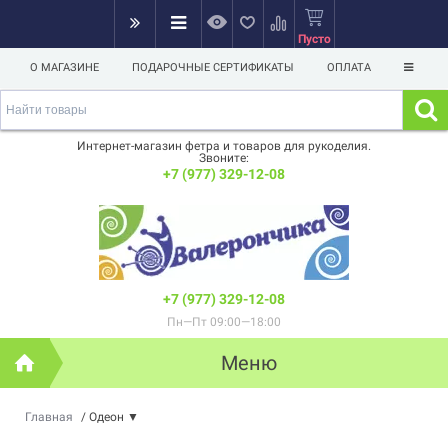
Пусто
О МАГАЗИНЕ
ПОДАРОЧНЫЕ СЕРТИФИКАТЫ
ОПЛАТА
Интернет-магазин фетра и товаров для рукоделия.
Звоните:
+7 (977) 329-12-08
+7 (977) 329-12-08
Пн—Пт 09:00—18:00
Меню
Главная
/
Одеон
▼