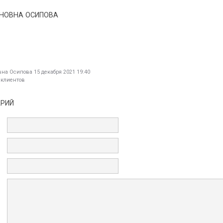
НОВНА ОСИПОВА
вна Осипова
15 декабря 2021 19:40
 клиентов
АРИЙ