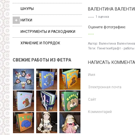
ШНУРЫ
ВАЛЕНТИНА ВАЛЕНТИ
1 оценка
НИТКИ
Оцените фотографию:
ИНСТРУМЕНТЫ И РАСХОДНИКИ
ХРАНЕНИЕ И ПОРЯДОК
Автор:
Валентина Валентино
Теги:
ПинеткиКрафт - работы
СВЕЖИЕ РАБОТЫ ИЗ ФЕТРА
НАПИСАТЬ КОММЕНТ
Имя
Электронная почта
Сайт
Комментарий