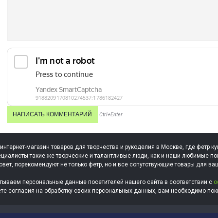
Ctrl+Enter
 интернет-магазин товаров для творчества и рукоделия в Москве, где фетр ку
циалисты такие же творческие и талантливые люди, как и наши любимые по
овет, порекомендуют не только фетр, но и все сопутствующие товары для ва
тываем персональные данные посетителей нашего сайта в соответствии с
о
ете согласия на обработку своих персональных данных, вам необходимо поки