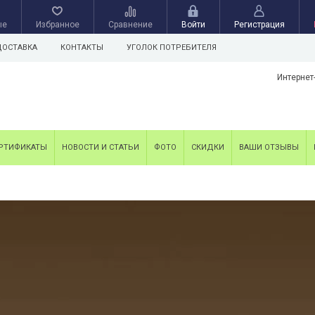
ые
Избранное
Сравнение
Войти
Регистрация
ДОСТАВКА
КОНТАКТЫ
УГОЛОК ПОТРЕБИТЕЛЯ
Интернет
РТИФИКАТЫ
НОВОСТИ И СТАТЬИ
ФОТО
СКИДКИ
ВАШИ ОТЗЫВЫ