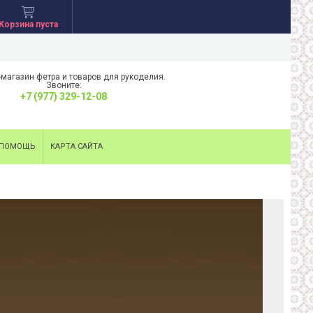
Корзина пуста
-магазин фетра и товаров для рукоделия.
Звоните:
+7 (977) 329-12-08
ПОМОЩЬ
КАРТА САЙТА