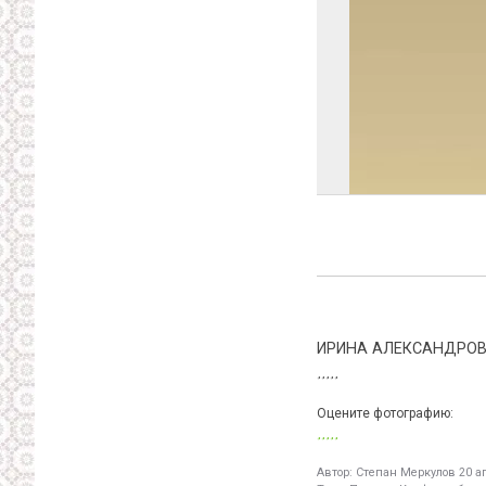
ИРИНА АЛЕКСАНДРО
Оцените фотографию:
Автор:
Степан Меркулов
20 ап