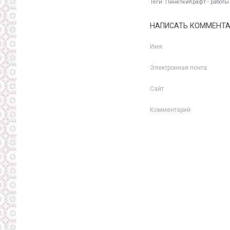
Теги:
ПинеткиКрафт - работы
НАПИСАТЬ КОММЕНТ
Имя
Электронная почта
Сайт
Комментарий