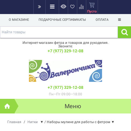
Пусто
О МАГАЗИНЕ
ПОДАРОЧНЫЕ СЕРТИФИКАТЫ
ОПЛАТА
Интернет-магазин фетра и товаров для рукоделия.
Звоните:
+7 (977) 329-12-08
+7 (977) 329-12-08
Пн—Пт 09:00—18:00
Меню
Главная
/
Нитки
▼
/
Наборы мулине для работы с фетром
▼