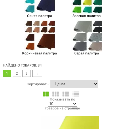
Синяя палитра
Зеленая палитра
Коричневая палитра
Серая палитра
НАЙДЕНО ТОВАРОВ: 84
1
2
3
→
Сортировать:
Показывать по
товаров на странице