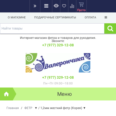
Пусто
О МАГАЗИНЕ
ПОДАРОЧНЫЕ СЕРТИФИКАТЫ
ОПЛАТА
Интернет-магазин фетра и товаров для рукоделия.
Звоните:
+7 (977) 329-12-08
+7 (977) 329-12-08
Пн—Пт 09:00—18:00
Меню
Главная
/
ФЕТР
▼
/
1,2мм жесткий фетр (Корея)
▼