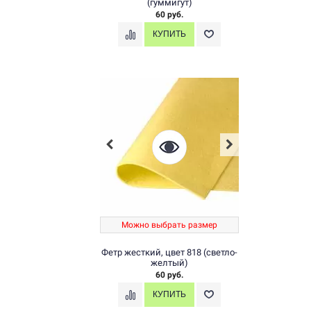
(гуммигут)
60 руб.
Можно выбрать размер
Фетр жесткий, цвет 818 (светло-
желтый)
60 руб.